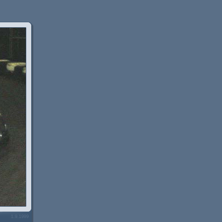
1.9.1999